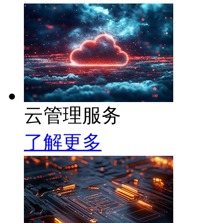
云管理服务
了解更多