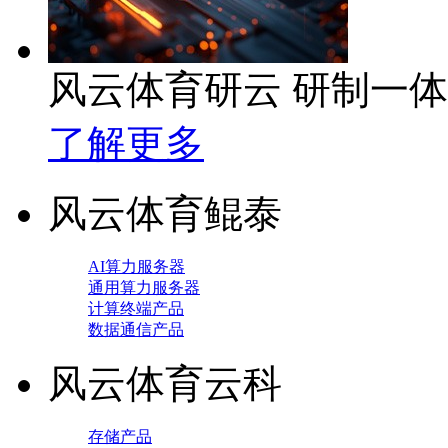
风云体育研云 研制一
了解更多
风云体育鲲泰
AI算力服务器
通用算力服务器
计算终端产品
数据通信产品
风云体育云科
存储产品